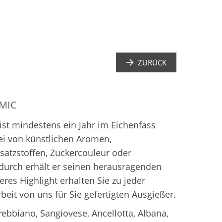
ZURÜCK
MIC
st mindestens ein Jahr im Eichenfass
rei von künstlichen Aromen,
satzstoffen, Zuckercouleur oder
durch erhält er seinen herausragenden
es Highlight erhalten Sie zu jeder
beit von uns für Sie gefertigten Ausgießer.
ebbiano, Sangiovese, Ancellotta, Albana,