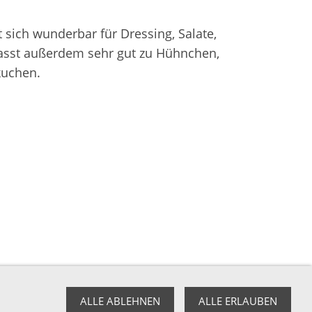
 sich wunderbar für Dressing, Salate,
Passt außerdem sehr gut zu Hühnchen,
kuchen.
ALLE ABLEHNEN
ALLE ERLAUBEN