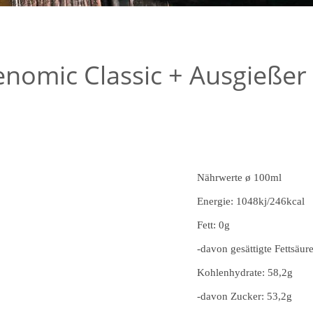
nomic Classic + Ausgießer
Nährwerte ø 100ml
Energie: 1048kj/246kcal
Fett: 0g
-davon gesättigte Fettsäur
Kohlenhydrate: 58,2g
-davon Zucker: 53,2g