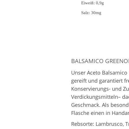
Eiweiß: 0,9g
Salz: 30mg
BALSAMICO GREENO
Unser Aceto Balsamico i
gereift und garantiert f
Konservierungs- und Zu
Verdickungsmitteln– da
Geschmack. Als besonder
Flasche einen in Handar
Rebsorte: Lambrusco, Tr