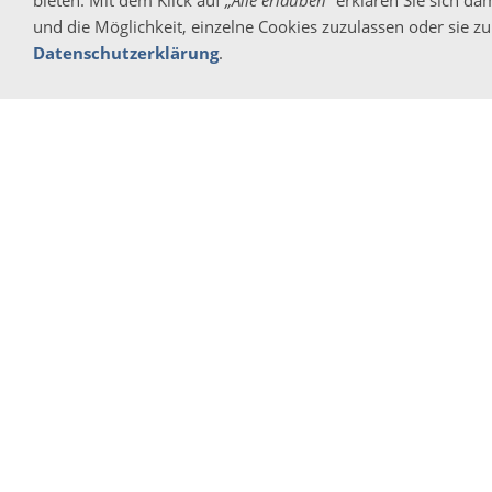
bieten. Mit dem Klick auf
„Alle erlauben“
erklären Sie sich da
und die Möglichkeit, einzelne Cookies zuzulassen oder sie zu 
Datenschutzerklärung
.