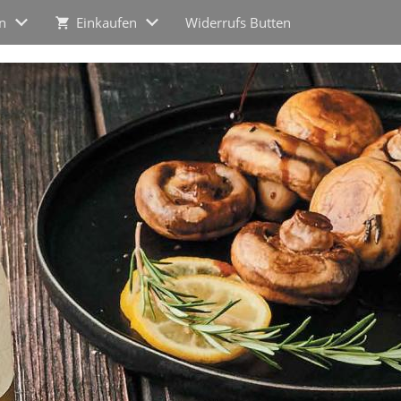
n
Einkaufen
Widerrufs Butten