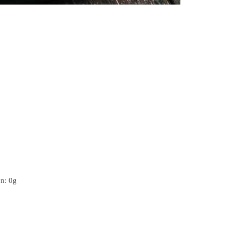
en: 0g