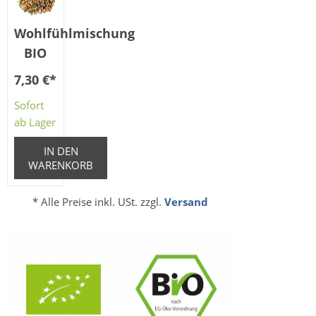
Wohlfühlmischung
BIO
7,30 €
*
Sofort
ab Lager
IN DEN
WARENKORB
* Alle Preise inkl. USt. zzgl.
Versand