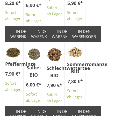
5,90 €
*
8,20 €
*
6,90 €
*
Sofort
Sofort
Sofort
ab Lager
Sofort
ab Lager
ab Lager
ab Lager
IN DEN
IN DEN
IN DEN
IN DEN
WARENKORB
WARENKORB
WARENKORB
WARENKORB
Pfefferminze
Sommerromanze
Salbei
Schlechtwettertee
BIO
7,90 €
*
BIO
BIO
7,80 €
*
Sofort
6,00 €
*
7,90 €
*
ab Lager
Sofort
Sofort
Sofort
ab Lager
ab Lager
ab Lager
IN DEN
IN DEN
IN DEN
IN DEN